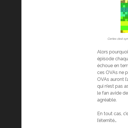
Certes c’est sy
Alors pourquoi
épisode chaque
échoue en tem
ces OVAs ne p
OVAs auront l’
qui n’est pas as
le fan avide de
agréable.
En tout cas, c’
l’éternité…