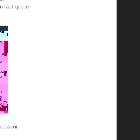
en faut que le
cesseur.