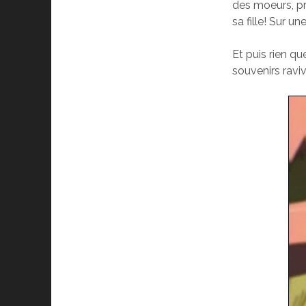
des moeurs, pr
sa fille! Sur u
Et puis rien qu
souvenirs raviv