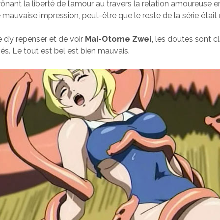
ônant la liberté de l’amour au travers la relation amoureuse e
ne mauvaise impression, peut-être que le reste de la série étai
e d’y repenser et de voir
Mai-Otome Zwei,
les doutes sont cla
és. Le tout est bel est bien mauvais.