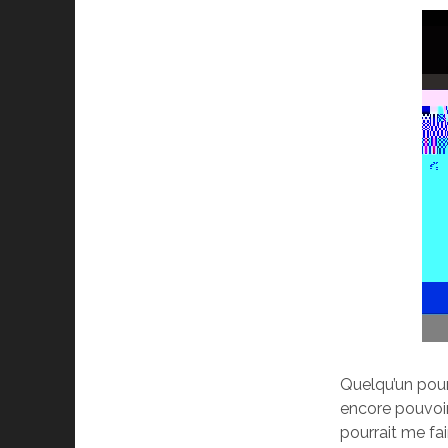
Quelqu’un pour
encore pouvoir 
pourrait me fair