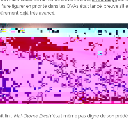
aire figurer en priorité dans les OVAs était lancé, preuve s’il 
 sûrement déjà très avancé.
it fini…
Mai-Otome Zwei
n’était même pas digne de son prédé