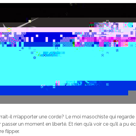
rait-il m’apporter une corde? Le moi masochiste qui regarde
passer un moment en liberté. Et rien qu’à voir ce qu’il a pu écri
e flipper.