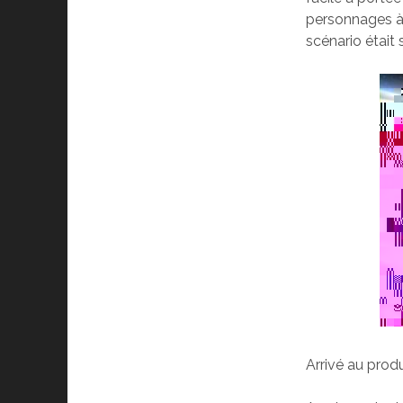
personnages à f
scénario était
Arrivé au produ