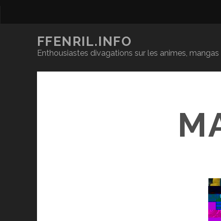
FFENRIL.INFO
Enthousiastes divagations sur les animes, mangas &
M