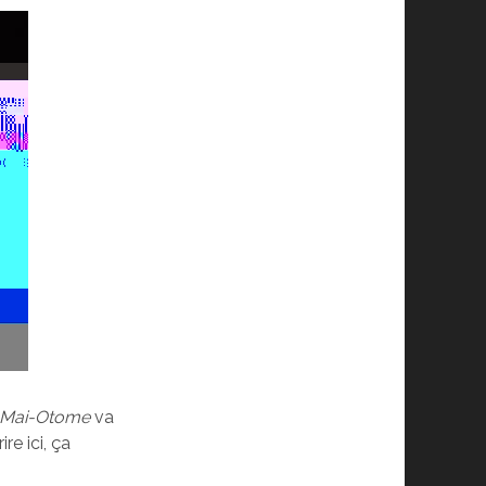
Mai-Otome
va
re ici, ça