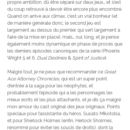
propre ambition, dû être séparé sur deux jeux… et s’est
du coup retrouvé à devoir être encore plus encombré.
Quand on arrive aux climax, c’est un vrai bonheur (et
de manière générale donc, le second jeu est
largement au dessus du premier, qui sert largement à
faire de la mise en place), mais… oui, long, et je pense
également moins dynamique en phase de procès que
les derniers épisodes canoniques de la série (Phoenix
Wright 5 et 6,
Dual Destinies
&
Spirit of Justice
).
Malgré tout, je ne peux que recommander ce
Great
Ace Attorney Chronicles
, qui est un super point
d’entrée à la saga pour les néophytes, et
probablement l’épisode qui a les personnages les
mieux écrits et les plus attachants, et je dis ça malgré
mon amour du cast original des jeux originaux. Points
spéciaux pour l’assistante du héros, Susato Mikotoba,
et pour Sherlock Holmes (enfin, Herlock Sholmes,
renommé pour éviter les soucis de droits), dont la