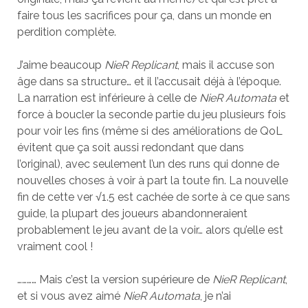
faire tous les sacrifices pour ça, dans un monde en
perdition complète.
J’aime beaucoup
NieR Replicant
, mais il accuse son
âge dans sa structure… et il l’accusait déjà à l’époque.
La narration est inférieure à celle de
NieR Automata
et
force à boucler la seconde partie du jeu plusieurs fois
pour voir les fins (même si des améliorations de QoL
évitent que ça soit aussi redondant que dans
l’original), avec seulement l’un des runs qui donne de
nouvelles choses à voir à part la toute fin. La nouvelle
fin de cette ver √1.5 est cachée de sorte à ce que sans
guide, la plupart des joueurs abandonneraient
probablement le jeu avant de la voir… alors qu’elle est
vraiment cool !
………… Mais c’est la version supérieure de
NieR Replicant
,
et si vous avez aimé
NieR Automata
, je n’ai