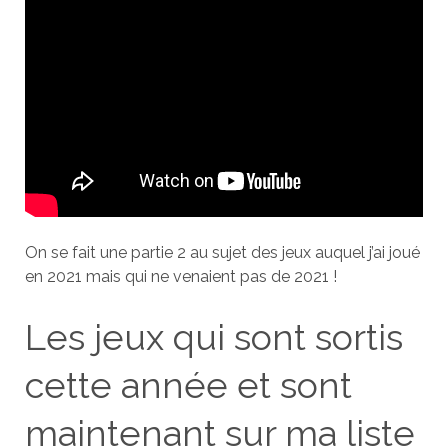
On se fait une partie 2 au sujet des jeux auquel j’ai joué
en 2021 mais qui ne venaient pas de 2021 !
Les jeux qui sont sortis
cette année et sont
maintenant sur ma liste