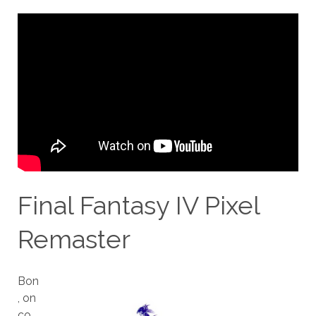
Final Fantasy IV Pixel
Remaster
Bon
, on
co