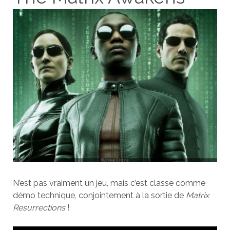
N’est pas vraiment un jeu, mais c’est classe comme
démo technique, conjointement à la sortie de
Matrix
Resurrections
!