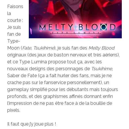
Faisons
la
courte :
Je suis
fan de
Type-
Moon (
Fate
,
Tsukihime
), je suis fan des
Melty Blood
originaux (des jeux de baston nerveux et très aériens),
et ce Type Lumina propose tout ça, avec les
nouveaux designs des personnages de
Tsukihime
,
Saber de Fate (ça a fait hurler des fans, mais je ne
crache pas sur le fanservice personellement), un
gameplay simplifié pour les débutants mais toujours
profonds, et des graphismes affinés donnant enfin
l’impression de ne pas être face à de la bouillie de
pixels.
Il faut que j’y joue plus !