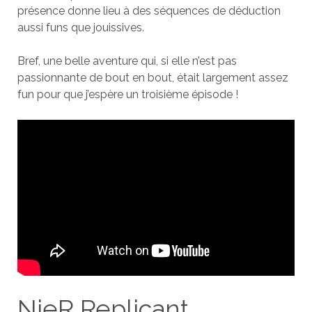
présence donne lieu à des séquences de déduction
aussi funs que jouissives.
Bref, une belle aventure qui, si elle n’est pas
passionnante de bout en bout, était largement assez
fun pour que j’espère un troisième épisode !
NieR Replicant