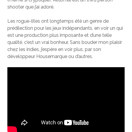
shooter que j’ai adoré.
Les rogue-lites ont longtemps été un genre de
prédilection pour les jeux indépendants, en voir un qui
est une production plus imposante et d’une telle
qualité, c’est un vrai bonheur. Sans bouder mon plaisir
chez les indies, j’espère en voir plus, par son
développeur Housemarque ou d’autres.