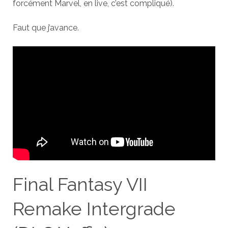
forcément Marvel, en live, c’est compliqué).
Faut que j’avance.
Final Fantasy VII
Remake Intergrade