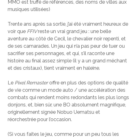
MMO est truffé de références, des noms de villes aux
musiques utilisées)
Trente ans après sa sortie, j’ai été vraiment heureux de
voir que
FFIV
reste un vrai grand jeu : une belle
aventure au côté de Cecil, le chevalier noir repenti, et
de ses camarades. Un jeu qui n’a pas peur de tuer ou
sacrifier ses personnages, et qui, s’il raconte une
histoire au final assez simple (il y a un grand méchant
et des cristaux), tient vraiment en haleine.
Le
Pixel Remaster
offre en plus des options de qualité
de vie comme un mode auto / une accélération des
combats qui rendent moins redondants les plus longs
donjons, et, bien sûr, une BO absolument magnifique,
originellement signée Nobuo Uematsu et
réorchestrée pour l’occasion.
(Si vous faites le jeu, comme pour un peu tous les