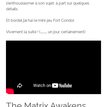
s’enthousiasmer à son sujet, à part sur quelques
détails.
Et bordel j’ai haï le mini-jeu Fort Condor.
Vivement la suite ! (………… un jour, certainement)
The Matrix Awakens