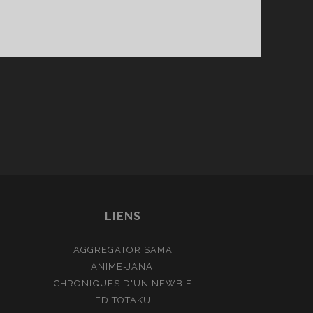
LIENS
AGGREGATOR SAMA
ANIME-JANAI
CHRONIQUES D'UN NEWBIE
EDITOTAKU