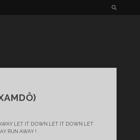
 XAMDÔ)
WAY LET IT DOWN LET IT DOWN LET
AY RUN AWAY !