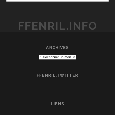
DE
JAM
PROJECT
FFENRIL.INFO
ARCHIVES
Archives
FFENRIL.TWITTER
LIENS