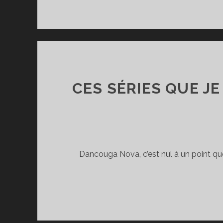
CES SÉRIES QUE J
Dancouga Nova, c’est nul à un point q