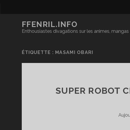
FFENRIL.INFO
Enthousiastes divagations sur les animes, mangas &
ÉTIQUETTE :
MASAMI OBARI
SUPER ROBOT CH
Aujou