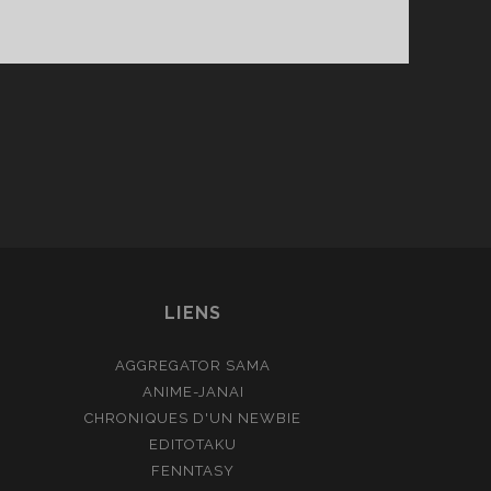
LIENS
AGGREGATOR SAMA
ANIME-JANAI
CHRONIQUES D'UN NEWBIE
EDITOTAKU
FENNTASY