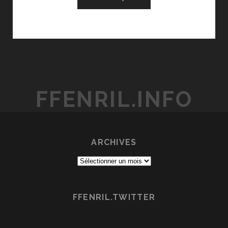
FFENRIL.INFO
ARCHIVES
Archives
FFENRIL.TWITTER