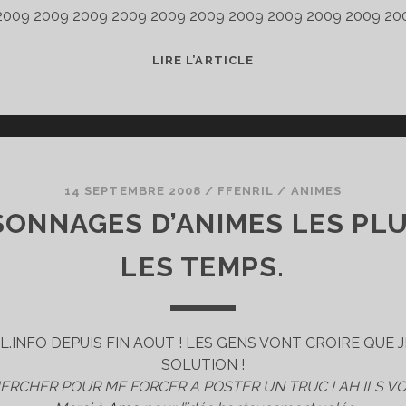
2009 2009 2009 2009 2009 2009 2009 2009 2009 2009 20
EN
LIRE L’ARTICLE
ESPÉRANT
UNE
BONNE
ANNÉE
2009…
14 SEPTEMBRE 2008
/
FFENRIL
/
ANIMES
RSONNAGES D’ANIMES LES PL
LES TEMPS.
L.INFO DEPUIS FIN AOUT ! LES GENS VONT CROIRE QUE J
SOLUTION !
HERCHER POUR ME FORCER A POSTER UN TRUC ! AH ILS VO