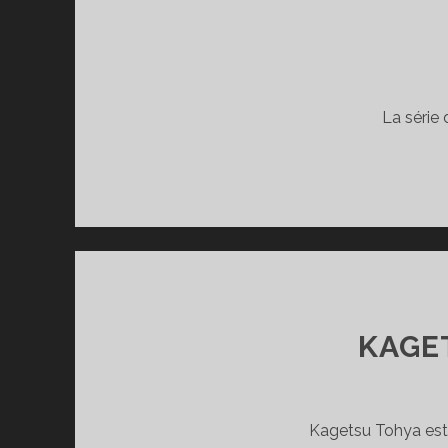
La série 
KAGE
Kagetsu Tohya est u