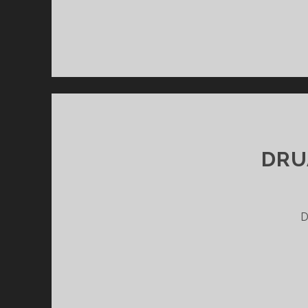
DRU
D