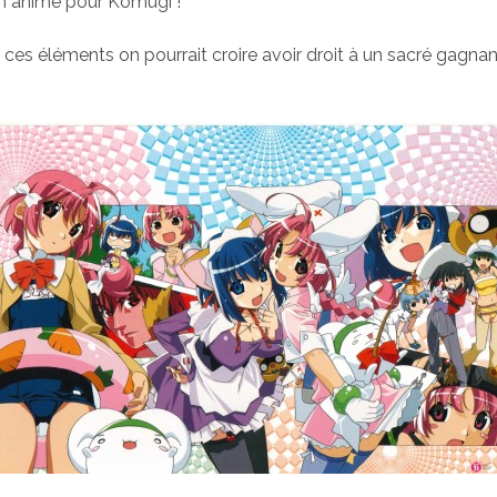
un anime pour Komugi !
ces éléments on pourrait croire avoir droit à un sacré gagnant…