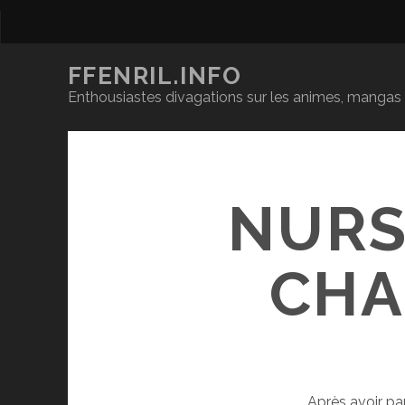
FFENRIL.INFO
Enthousiastes divagations sur les animes, mangas &
NURS
CHA
Après avoir pa