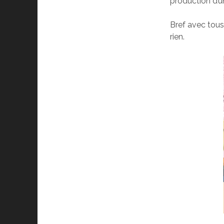
production d’
Bref avec tous 
rien.