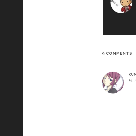
9 COMMENTS
KU
14 ju