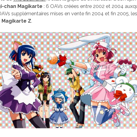
i-chan Magikarte
: 6 OAVs créées entre 2002 et 2004 auxque
OAVs supplémentaires mises en vente fin 2004 et fin 2005, le
 Magikarte Z
.