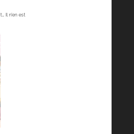
 Il n’en est