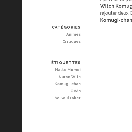
Witch Komug
rajouter deux 
Komugi-chan
CATÉGORIES
Animes
Critiques
ÉTIQUETTES
Halko Momoi
Nurse With
Komugi-chan
OVAs
The SoulTaker