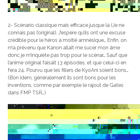
2- Scénario classique mais efficace jusque là (Je ne
connais pas l’original). J’espère qu’ils ont une excuse
crédible pour le héros à moitié amnésique… Enfin, on
m’a prévenu que Kanon allait me sucer mon âme
donc je m’inquiète pas trop pour le scénar… Sauf que
l’anime original faisait 13 épisodes, et que celui-ci en
fera 24. Pourvu que les fillers de KyoAni soient bons…
(Bon idem, généralement ils sont bons pour les
inventions, comme par exemple le rajout de Gates
dans FMP TSR…)