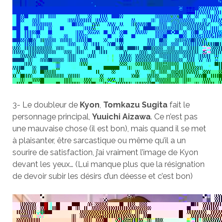
3- Le doubleur de
Kyon
,
Tomkazu Sugita
fait le
personnage principal,
Yuuichi Aizawa
. Ce n’est pas
une mauvaise chose (il est bon), mais quand il se met
à plaisanter, être sarcastique ou même qu’il a un
sourire de satisfaction, j’ai vraiment l’image de Kyon
devant les yeux… (Lui manque plus que la résignation
de devoir subir les désirs d’un déesse et c’est bon)