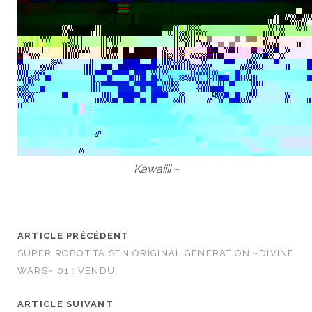
Kawaiiii ~
ARTICLE PRÉCÉDENT
SUPER ROBOT TAISEN ORIGINAL GENERATION ~DIVINE
WARS~ 01 : VENDU!
ARTICLE SUIVANT