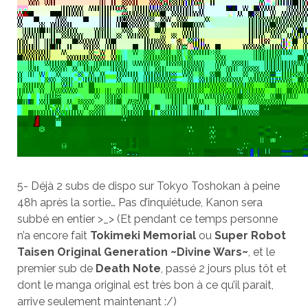
5- Déjà 2 subs de dispo sur Tokyo Toshokan à peine
48h après la sortie… Pas d’inquiétude, Kanon sera
subbé en entier >_> (Et pendant ce temps personne
n’a encore fait
Tokimeki Memorial
ou
Super Robot
Taisen Original Generation ~Divine Wars~
, et le
premier sub de
Death Note
, passé 2 jours plus tôt et
dont le manga original est très bon à ce qu’il parait,
arrive seulement maintenant
:/)