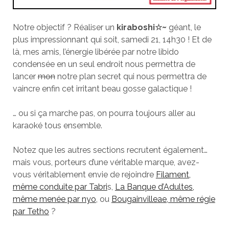
Notre objectif ? Réaliser un
kiraboshi
☆~
géant, le
plus impressionnant qui soit, samedi 21, 14h30 ! Et de
là, mes amis, l’énergie libérée par notre libido
condensée en un seul endroit nous permettra de
lancer
mon
notre plan secret qui nous permettra de
vaincre enfin cet irritant beau gosse galactique !
… ou si ça marche pas, on pourra toujours aller au
karaoké tous ensemble.
Notez que les autres sections recrutent également…
mais vous, porteurs d’une véritable marque, avez-
vous véritablement envie de rejoindre
Filament,
même conduite par Tabri
s,
La Banque d’Adultes,
même menée par nyo
, ou
Bougainvilleae, même régie
par Tetho
?