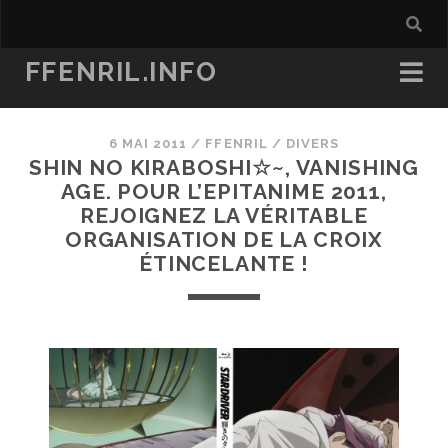
FFENRIL.INFO
6 MAI 2011
/
FFENRIL
/
DIVERS
SHIN NO KIRABOSHI☆~, VANISHING
AGE. POUR L’EPITANIME 2011,
REJOIGNEZ LA VÉRITABLE
ORGANISATION DE LA CROIX
ÉTINCELANTE !