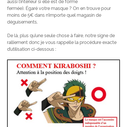
aussi l’intérieur si elle est de forme
fermée). Égaré votre masque ? On en trouve pour
moins de 5€ dans n’importe quel magasin de
déguisements.
De là, plus qu’une seule chose à faire, notre signe de
ralliement donc je vous rappelle la procédure exacte
d’utilisation ci-dessous :