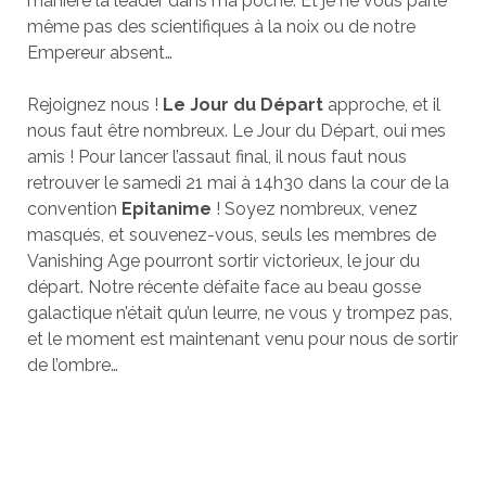
manière la leader dans ma poche. Et je ne vous parle
même pas des scientifiques à la noix ou de notre
Empereur absent…
Rejoignez nous !
Le Jour du Départ
approche, et il
nous faut être nombreux. Le Jour du Départ, oui mes
amis ! Pour lancer l’assaut final, il nous faut nous
retrouver le samedi 21 mai à 14h30 dans la cour de la
convention
Epitanime
! Soyez nombreux, venez
masqués, et souvenez-vous, seuls les membres de
Vanishing Age pourront sortir victorieux, le jour du
départ. Notre récente défaite face au beau gosse
galactique n’était qu’un leurre, ne vous y trompez pas,
et le moment est maintenant venu pour nous de sortir
de l’ombre…