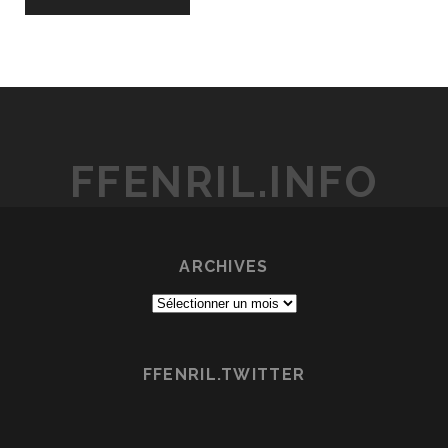
FFENRIL.INFO
ARCHIVES
Archives
FFENRIL.TWITTER