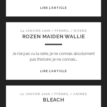
DOKURO-
LIRE L’ARTICLE
CHAN
14 JANVIER 2006
/
FFENRIL
/
DIVERS
ROZEN MAIDEN WALLIE
Je n’ai pas vu la série, je ne connais absolument
pas l’histoire, je ne connais…
ROZEN
LIRE L’ARTICLE
MAIDEN
WALLIE
12 JANVIER 2006
/
FFENRIL
/
ANIMES
BLEACH