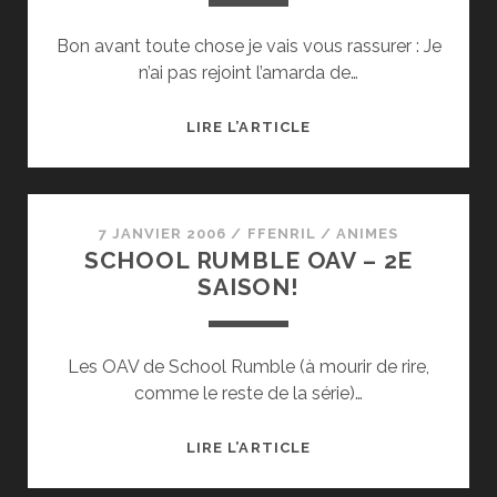
Bon avant toute chose je vais vous rassurer : Je
n’ai pas rejoint l’amarda de…
BLEACH
LIRE L’ARTICLE
7 JANVIER 2006
/
FFENRIL
/
ANIMES
SCHOOL RUMBLE OAV – 2E
SAISON!
Les OAV de School Rumble (à mourir de rire,
comme le reste de la série)…
SCHOOL
LIRE L’ARTICLE
RUMBLE